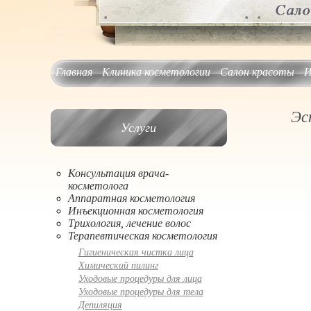
Главная
Клиника косметологии
Салон красоты
И
Эс
Услуги
Консультация врача-
косметолога
Аппаратная косметология
Инъекционная косметология
Трихология, лечение волос
Терапевтическая косметология
Гигиеническая чистка лица
Химический пилинг
Уходовые процедуры для лица
Уходовые процедуры для тела
Депиляция